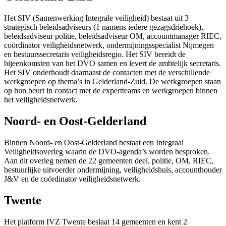
Het SIV (Samenwerking Integrale veiligheid) bestaat uit 3
strategisch beleidsadviseurs (1 namens iedere gezagsdriehoek),
beleidsadviseur politie, beleidsadviseur OM, accountmanager RIEC,
coördinator veiligheidsnetwerk, ondermijningsspecialist Nijmegen
en bestuurssecretaris veiligheidsregio. Het SIV bereidt de
bijeenkomsten van het DVO samen en levert de ambtelijk secretaris.
Het SIV onderhoudt daarnaast de contacten met de verschillende
werkgroepen op thema’s in Gelderland-Zuid. De werkgroepen staan
op hun beurt in contact met de expertteams en werkgroepen binnen
het veiligheidsnetwerk.
Noord- en Oost-Gelderland
Binnen Noord- en Oost-Gelderland bestaat een Integraal
Veiligheidsoverleg waarin de DVO-agenda’s worden besproken.
Aan dit overleg nemen de 22 gemeenten deel, politie, OM, RIEC,
bestuurlijke uitvoerder ondermijning, veiligheidshuis, accounthouder
J&V en de coördinator veiligheidsnetwerk.
Twente
Het platform IVZ Twente beslaat 14 gemeenten en kent 2