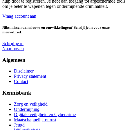
hulp door te registreren. Je hebt dan toegang tot afgeschermde tools
om je beter te wapenen tegen ondermijnende criminaliteit.
Vraag account aan
Niks missen van nieuws en ontwikkelingen? Schrijf je in voor onze
nieuwsbrief.
Schrijf je in
Naar boven
Algemeen
Disclaimer
Privacy statement
Contact
Kennisbank
Zorg en veiligheid
Ondermijning
Digitale veiligheid en Cybercrime
Maatschappelijk onrust
Jeugd