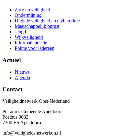
Zorg en veiligheid
Ondermijning
Digitale veiligheid en Cybercrime
Maatschappelijk onrust
Jeugd
Wijkveiligheid
Informatiepositie
Politie voor iedereen
Actueel
Nieuws
Agenda
Contact
Veiligheidnetwerk Oost-Nederland
Per adres Gemeente Apeldoorn
Postbus 9033
7300 ES Apeldoorn
info@veiligheidsnetwerkon.nl