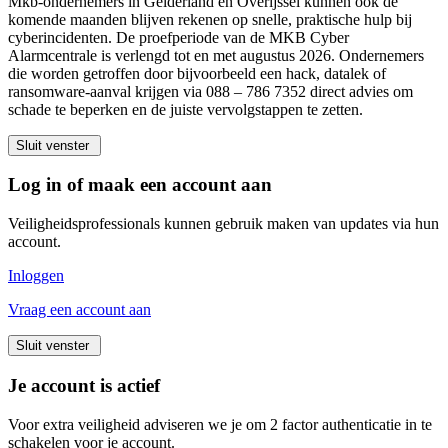
Mkb-ondernemers in Gelderland en Overijssel kunnen ook de
komende maanden blijven rekenen op snelle, praktische hulp bij
cyberincidenten. De proefperiode van de MKB Cyber
Alarmcentrale is verlengd tot en met augustus 2026. Ondernemers
die worden getroffen door bijvoorbeeld een hack, datalek of
ransomware-aanval krijgen via 088 – 786 7352 direct advies om
schade te beperken en de juiste vervolgstappen te zetten.
Sluit venster
Log in of maak een account aan
Veiligheidsprofessionals kunnen gebruik maken van updates via hun
account.
Inloggen
Vraag een account aan
Sluit venster
Je account is actief
Voor extra veiligheid adviseren we je om 2 factor authenticatie in te
schakelen voor je account.