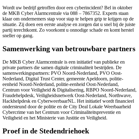
Wordt uw bedrijf getroffen door een cyberincident? Bel in oktober
de MKB Cyber Alarmcentrale via 088 – 7867352. Experts staan
klaar om ondernemers stap voor stap te helpen grip te krijgen op de
situatie. Zij doen een eerste analyse en zorgen dat u snel bij de juiste
partij terechtkomt. Zo voorkomt u onnodige schade en komt herstel
sneller op gang.
Samenwerking van betrouwbare partners
De MKB Cyber Alarmcentrale is een initiatief van publieke en
private partners die samen digitale criminaliteit bestrijden.
De
samenwerkingspartners: PVO Noord-Nederland, PVO Oost-
Nederland, Digital Trust Center, gemeente Apeldoorn, politie-
eenheid Noord-Nederland, politie-eenheid Oost-Nederland,
Centrum voor Veiligheid & Digitalisering, RBPO Noord-Nederland,
Fraudehelpdesk, Veiligheidsnetwerk Oost-Nederland, Northwave,
Hackhelpdesk en CyberweerbaarNL
. Het initiatief wordt financieel
ondersteund door de politie en de City Deal Lokale Weerbaarheid
Cybercrime van het Centrum voor Criminaliteitspreventie en
Veiligheid en het Ministerie van Justitie en Veiligheid.
Proef in de Stedendriehoek