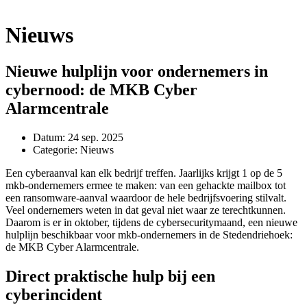
Nieuws
Nieuwe hulplijn voor ondernemers in
cybernood: de MKB Cyber
Alarmcentrale
Datum:
24 sep. 2025
Categorie:
Nieuws
Een cyberaanval kan elk bedrijf treffen. Jaarlijks krijgt 1 op de 5
mkb-ondernemers ermee te maken: van een gehackte mailbox tot
een ransomware-aanval waardoor de hele bedrijfsvoering stilvalt.
Veel ondernemers weten in dat geval niet waar ze terechtkunnen.
Daarom is er in oktober, tijdens de cybersecuritymaand, een nieuwe
hulplijn beschikbaar voor mkb-ondernemers in de Stedendriehoek:
de MKB Cyber Alarmcentrale.
Direct praktische hulp bij een
cyberincident