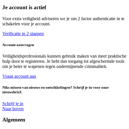
Je account is actief
Voor extra veiligheid adviseren we je om 2 factor authenticatie in te
schakelen voor je account.
Verificatie in 2 stappen
Account aanvragen
Veiligheidsprofessionals kunnen gebruik maken van meer praktische
hulp door te registreren. Je hebt dan toegang tot afgeschermde tools
om je beter te wapenen tegen ondermijnende criminaliteit.
Vraag account aan
Niks missen van nieuws en ontwikkelingen? Schrijf je in voor onze
nieuwsbrief.
Schrijf je in
Naar boven
Algemeen