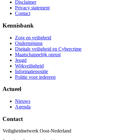
Disclaimer
Privacy statement
Contact
Kennisbank
Zorg en veiligheid
Ondermijning
Digitale veiligheid en Cybercrime
Maatschappelijk onrust
Jeugd
Wijkveiligheid
Informatiepositie
Politie voor iedereen
Actueel
Nieuws
Agenda
Contact
Veiligheidnetwerk Oost-Nederland