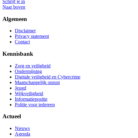
Schrijf je in
Naar boven
Algemeen
Disclaimer
Privacy statement
Contact
Kennisbank
Zorg en veiligheid
Ondermijning
Digitale veiligheid en Cybercrime
Maatschappelijk onrust
Jeugd
Wijkveiligheid
Informatiepositie
Politie voor iedereen
Actueel
Nieuws
Agenda