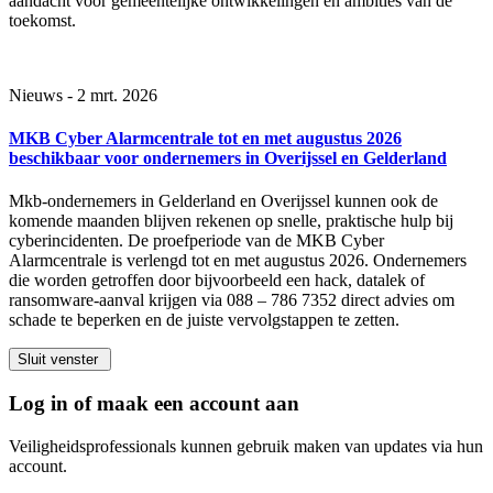
aandacht voor gemeentelijke ontwikkelingen en ambities van de
toekomst.
Nieuws - 2 mrt. 2026
MKB Cyber Alarmcentrale tot en met augustus 2026
beschikbaar voor ondernemers in Overijssel en Gelderland
Mkb-ondernemers in Gelderland en Overijssel kunnen ook de
komende maanden blijven rekenen op snelle, praktische hulp bij
cyberincidenten. De proefperiode van de MKB Cyber
Alarmcentrale is verlengd tot en met augustus 2026. Ondernemers
die worden getroffen door bijvoorbeeld een hack, datalek of
ransomware-aanval krijgen via 088 – 786 7352 direct advies om
schade te beperken en de juiste vervolgstappen te zetten.
Sluit venster
Log in of maak een account aan
Veiligheidsprofessionals kunnen gebruik maken van updates via hun
account.