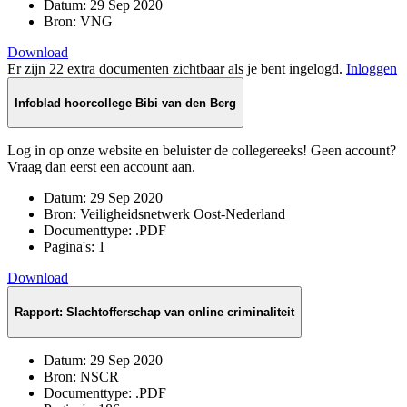
Datum:
29 Sep 2020
Bron:
VNG
Download
Er zijn 22 extra documenten zichtbaar als je bent ingelogd.
Inloggen
Infoblad hoorcollege Bibi van den Berg
Log in op onze website en beluister de collegereeks! Geen account?
Vraag dan eerst een account aan.
Datum:
29 Sep 2020
Bron:
Veiligheidsnetwerk Oost-Nederland
Documenttype:
.PDF
Pagina's:
1
Download
Rapport: Slachtofferschap van online criminaliteit
Datum:
29 Sep 2020
Bron:
NSCR
Documenttype:
.PDF