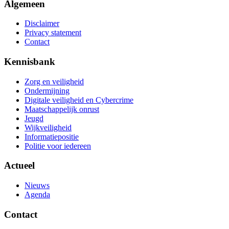
Algemeen
Disclaimer
Privacy statement
Contact
Kennisbank
Zorg en veiligheid
Ondermijning
Digitale veiligheid en Cybercrime
Maatschappelijk onrust
Jeugd
Wijkveiligheid
Informatiepositie
Politie voor iedereen
Actueel
Nieuws
Agenda
Contact