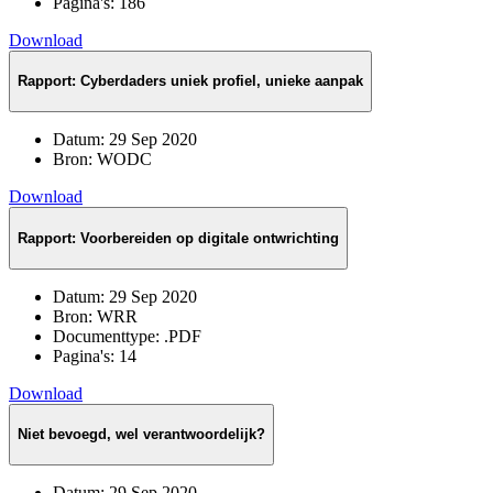
Pagina's:
186
Download
Rapport: Cyberdaders uniek profiel, unieke aanpak
Datum:
29 Sep 2020
Bron:
WODC
Download
Rapport: Voorbereiden op digitale ontwrichting
Datum:
29 Sep 2020
Bron:
WRR
Documenttype:
.PDF
Pagina's:
14
Download
Niet bevoegd, wel verantwoordelijk?
Datum:
29 Sep 2020