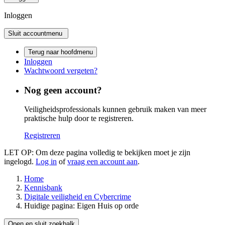
Inloggen
Sluit accountmenu
Terug naar hoofdmenu
Inloggen
Wachtwoord vergeten?
Nog geen account?
Veiligheidsprofessionals kunnen gebruik maken van meer
praktische hulp door te registreren.
Registreren
LET OP: Om deze pagina volledig te bekijken moet je zijn
ingelogd.
Log in
of
vraag een account aan
.
Home
Kennisbank
Digitale veiligheid en Cybercrime
Huidige pagina:
Eigen Huis op orde
Open en sluit zoekbalk