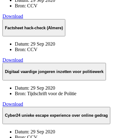
Datum:
29 Sep 2020
Bron:
CCV
Download
Factsheet hack-check (Almere)
Datum:
29 Sep 2020
Bron:
CCV
Download
Digitaal vaardige jongeren inzetten voor politiewerk
Datum:
29 Sep 2020
Bron:
Tijdschrift voor de Politie
Download
Cyber24 unieke escape experience over online gedrag
Datum:
29 Sep 2020
Bron:
CCV