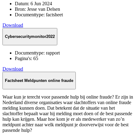
Datum:
6 Jun 2024
Bron:
Jesse van Delsen
Documenttype:
factsheet
Download
Cybersecuritymonitor2022
Documenttype:
rapport
Pagina's:
65
Download
Factsheet Meldpunten online fraude
Waar kun je terecht voor passende hulp bij online fraude? Er zijn in
Nederland diverse organisaties waar slachtoffers van online fraude
melding kunnen doen. Dat betekent dat de situatie van het
slachtoffer bepaalt waar hij melding moet doen of de best passende
hulp kan krijgen. Maar hoe kom je er als medewerker van zo’n
meldpunt achter naar welk meldpunt je doorverwijst voor de best
passende hulp?