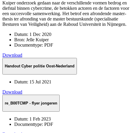
Kuiper onderzoek gedaan naar de verschillende vormen bedrog en
diefstal binnen cybercrime, de betokken actoren en de factoren voor
een succesvolle samenwerking. Het betrof een afrondende master-
thesis ter afronding van de master bestuurskunde (specialisatie
Besturen van Veiligheid) aan de Raboud Universiteit in Nijmegen.
Datum:
1 Dec 2020
Bron:
Jelle Kuiper
Documenttype:
PDF
Download
Handout Cyber politie Oost-Nederland
Datum:
15 Jul 2021
Download
re_B00TCMP - flyer jongeren
Datum:
1 Feb 2023
Documenttype:
PDF