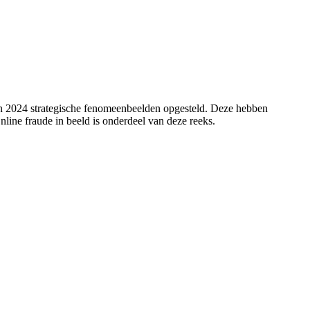
n in 2024 strategische fenomeenbeelden opgesteld. Deze hebben
line fraude in beeld is onderdeel van deze reeks.