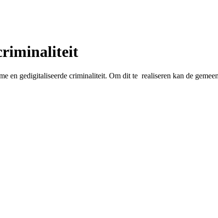
riminaliteit
en gedigitaliseerde criminaliteit. Om dit te realiseren kan de gemee