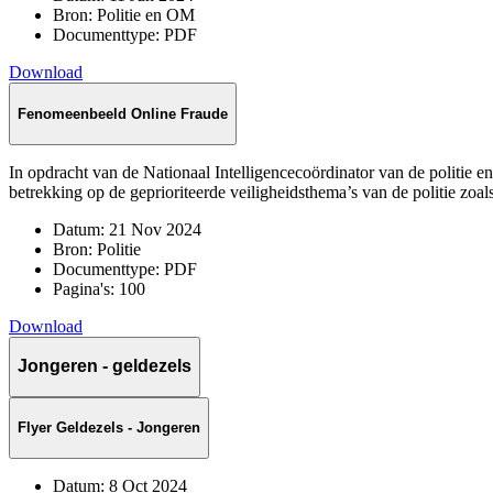
Bron:
Politie en OM
Documenttype:
PDF
Download
Fenomeenbeeld Online Fraude
In opdracht van de Nationaal Intelligencecoördinator van de politie 
betrekking op de geprioriteerde veiligheidsthema’s van de politie zo
Datum:
21 Nov 2024
Bron:
Politie
Documenttype:
PDF
Pagina's:
100
Download
Jongeren - geldezels
Flyer Geldezels - Jongeren
Datum:
8 Oct 2024