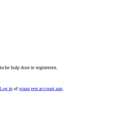
che hulp door te registreren.
Log in
of
vraag een account aan
.