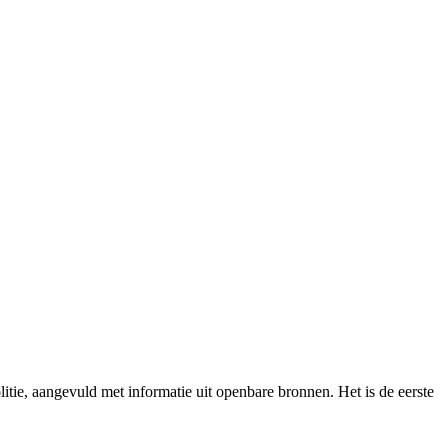
ie, aangevuld met informatie uit openbare bronnen. Het is de eerste