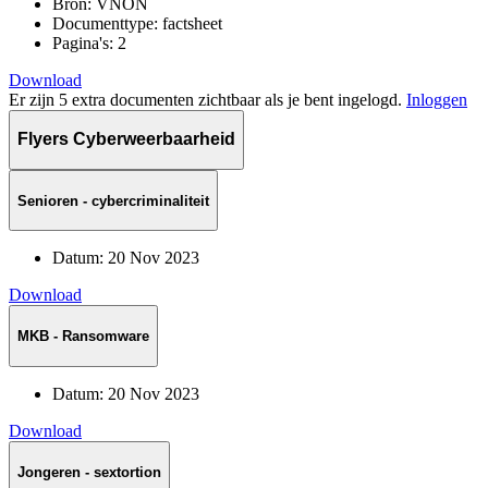
Bron:
VNON
Documenttype:
factsheet
Pagina's:
2
Download
Er zijn 5 extra documenten zichtbaar als je bent ingelogd.
Inloggen
Flyers Cyberweerbaarheid
Senioren - cybercriminaliteit
Datum:
20 Nov 2023
Download
MKB - Ransomware
Datum:
20 Nov 2023
Download
Jongeren - sextortion