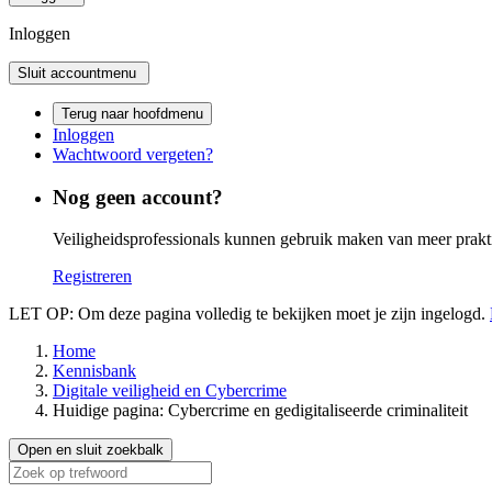
Inloggen
Sluit accountmenu
Terug naar hoofdmenu
Inloggen
Wachtwoord vergeten?
Nog geen account?
Veiligheidsprofessionals kunnen gebruik maken van meer praktis
Registreren
LET OP: Om deze pagina volledig te bekijken moet je zijn ingelogd.
Home
Kennisbank
Digitale veiligheid en Cybercrime
Huidige pagina:
Cybercrime en gedigitaliseerde criminaliteit
Open en sluit zoekbalk