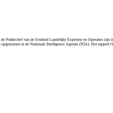
en de Politiechef van de Eenheid Landelijke Expertise en Operaties zij
als opgenomen in de Nationale Intelligence Agenda (NIA). Het rapport On