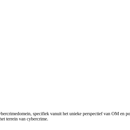
rcrimedomein, specifiek vanuit het unieke perspectief van OM en polit
het terrein van cybercrime.